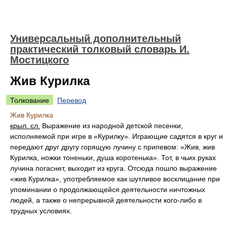
Универсальный дополнительный
практический толковый словарь И.
Мостицкого
Жив Курилка
Толкование
Перевод
Жив Курилка
крыл. сл.
Выражение из народной детской песенки,
исполняемой при игре в «Курилку». Играющие садятся в круг и
передают друг другу горящую лучину с припевом: «Жив, жив
Курилка, ножки тоненьки, душа коротенька». Тот, в чьих руках
лучина погаснет, выходит из круга. Отсюда пошло выражение
«жив Курилка», употребляемое как шутливое восклицание при
упоминании о продолжающейся деятельности ничтожных
людей, а также о непрерывной деятельности кого-либо в
трудных условиях.