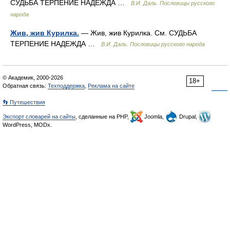
СУДЬБА ТЕРПЕНИЕ НАДЕЖДА …
В.И. Даль. Пословицы русского
народа
Жив, жив Курилка.
— Жив, жив Курилка. См. СУДЬБА
ТЕРПЕНИЕ НАДЕЖДА …
В.И. Даль. Пословицы русского народа
© Академик, 2000-2026
18+
Обратная связь:
Техподдержка
,
Реклама на сайте
👣 Путешествия
Экспорт словарей на сайты
, сделанные на PHP,
Joomla,
Drupal,
WordPress, MODx.