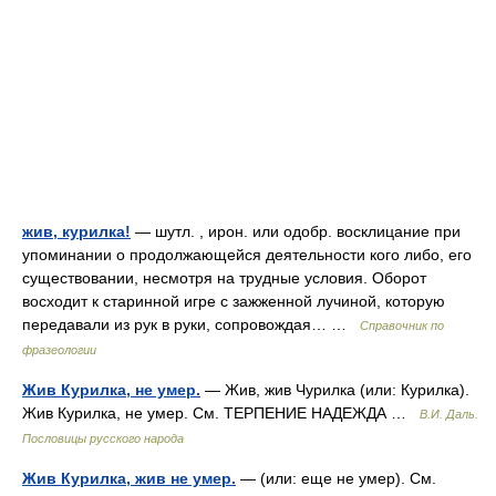
жив, курилка!
— шутл. , ирон. или одобр. восклицание при
упоминании о продолжающейся деятельности кого либо, его
существовании, несмотря на трудные условия. Оборот
восходит к старинной игре с зажженной лучиной, которую
передавали из рук в руки, сопровождая… …
Справочник по
фразеологии
Жив Курилка, не умер.
— Жив, жив Чурилка (или: Курилка).
Жив Курилка, не умер. См. ТЕРПЕНИЕ НАДЕЖДА …
В.И. Даль.
Пословицы русского народа
Жив Курилка, жив не умер.
— (или: еще не умер). См.