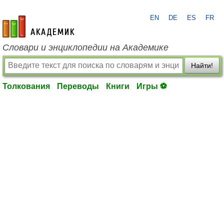
EN
DE
ES
FR
academic.ru
Словари и энциклопедии на Академике
Найти!
Толкования
Переводы
Книги
Игры ⚽