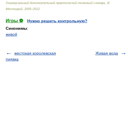
Универсальный дополнительный практический толковый словарь
.
И.
Мостицкий
.
2005–2012
.
Игры ⚽
Нужно решить контрольную?
Синонимы
:
живой
жестокая королевская
Живая вода
пиявка